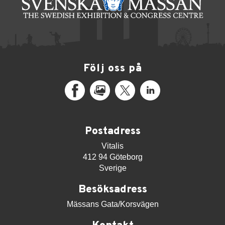
Följ oss på
Facebook
MediaPortal
X
LinkedIn
Postadress
Vitalis
412 94 Göteborg
Sverige
Besöksadress
Mässans Gata/Korsvägen