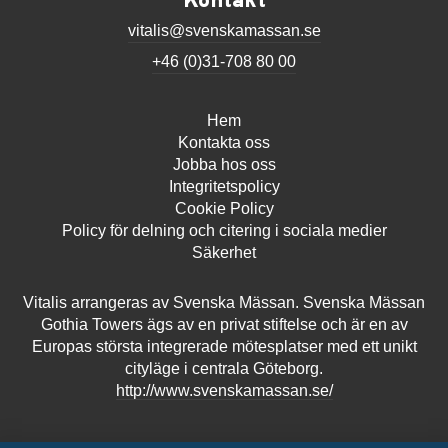
Kontakt
vitalis@svenskamassan.se
+46 (0)31-708 80 00
Hem
Kontakta oss
Jobba hos oss
Integritetspolicy
Cookie Policy
Policy för delning och citering i sociala medier
Säkerhet
Vitalis arrangeras av Svenska Mässan. Svenska Mässan
Gothia Towers ägs av en privat stiftelse och är en av
Europas största integrerade mötesplatser med ett unikt
cityläge i centrala Göteborg.
http://www.svenskamassan.se/