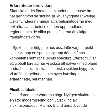
Erfarenheter förs vidare
Skanska är det företag som under de senaste åren
har genomfört de största sjukhusbyggena i Sverige.
Oskar Lindegren menar att arbetsmetoderna med
det nära samarbetet med den upphandlande
regionen och de olika projektfaserna är viktiga
framgångsfaktorer.
– Sjukhus har hög prio hos oss. Inför varje projekt
sätter vi ihop en specialistgrupp där det finns
kompetens som rör sjukhus specifikt. Eftersom vi är
ett globalt företag har vi också ett nätverk med bland
andra brittiska, finska och norska sjukhusbyggare.
Vi träffas regelbundet och byter kunskap och
erfarenheter, berättar han.
Flexibla lokaler
Just erfarenheter värderas högt. Nyligen slutfördes
en stor modernisering och utveckling av
sjukhusområdet i Malmö. Bland annat byggde