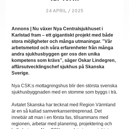
24 APRIL / 2025
Annons | Nu växer Nya Centralsjukhuset i
Karlstad fram – ett gigantiskt projekt med både
stora möjligheter och många utmaningar. ”Vår
arbetsmetod och våra erfarenheter från många
andra sjukhusbyggen ger oss den unika
kompetens som krävs”, säger Oskar Lindegren,
affärsutvecklingschef sjukhus på Skanska
Sverige.
Nya CSK:s mottagningshus blir den största svenska
sjukhusbyggnaden med en stomme som byggs i trä.
Avtalet Skanska har tecknat med Region Värmland
är en så kallad samverkansentreprenad. Det
innebär att man i en första fas, tillsammans med
regionen, arbetar med planering, projektering och