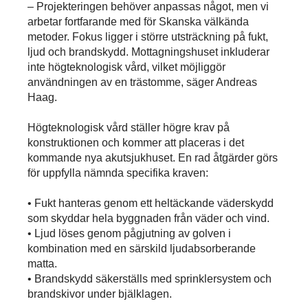
– Projekteringen behöver anpassas något, men vi
arbetar fortfarande med för Skanska välkända
metoder. Fokus ligger i större utsträckning på fukt,
ljud och brandskydd. Mottagningshuset inkluderar
inte högteknologisk vård, vilket möjliggör
användningen av en trästomme, säger Andreas
Haag.
Högteknologisk vård ställer högre krav på
konstruktionen och kommer att placeras i det
kommande nya akutsjukhuset. En rad åtgärder görs
för uppfylla nämnda specifika kraven:
• Fukt hanteras genom ett heltäckande väderskydd
som skyddar hela byggnaden från väder och vind.
• Ljud löses genom pågjutning av golven i
kombination med en särskild ljudabsorberande
matta.
• Brandskydd säkerställs med sprinklersystem och
brandskivor under bjälklagen.