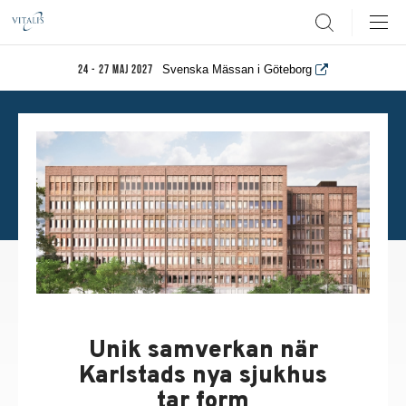
Search
Svenska Mässan i Göteborg
24 - 27 maj 2027
Unik samverkan när
Karlstads nya sjukhus
tar form