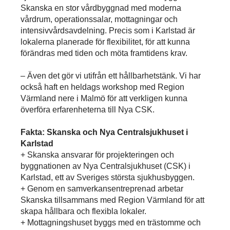
Skanska en stor vårdbyggnad med moderna
vårdrum, operationssalar, mottagningar och
intensiv­vårdsavdelning. Precis som i Karlstad är
lokalerna planerade för flexibilitet, för att kunna
förändras med tiden och möta framtidens krav.
– Även det gör vi utifrån ett hållbarhetstänk. Vi har
också haft en heldags workshop med Region
Värmland nere i Malmö för att verkligen kunna
överföra erfarenheterna till Nya CSK.
Fakta: Skanska och Nya Centralsjukhuset i
Karlstad
+ Skanska ansvarar för projekteringen och
byggnationen av Nya Centralsjukhuset (CSK) i
Karlstad, ett av Sveriges största sjukhusbyggen.
+ Genom en samverkansentreprenad arbetar
Skanska tillsammans med Region Värmland för att
skapa hållbara och flexibla lokaler.
+ Mottagningshuset byggs med en trästomme och