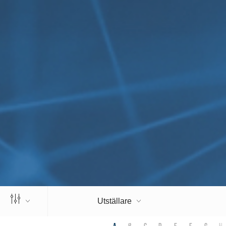
Utställare