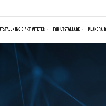
Utställning & aktiviteter
För utställare
Planera d