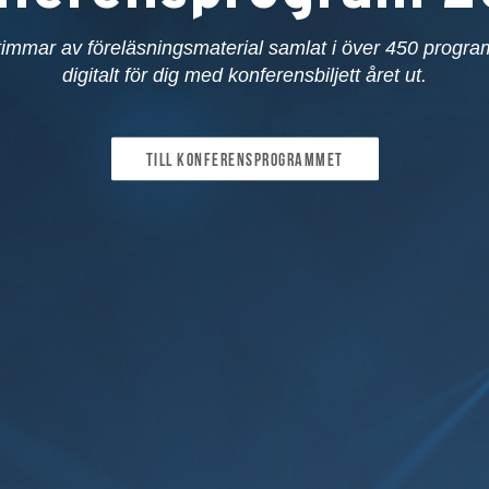
timmar av föreläsningsmaterial samlat i över 450 programp
digitalt för dig med konferensbiljett året ut.
Till konferensprogrammet