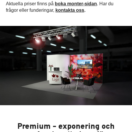
Aktuella priser finns på
boka monter-sidan
. Har du
frågor eller funderingar,
kontakta oss
.
Premium – exponering och