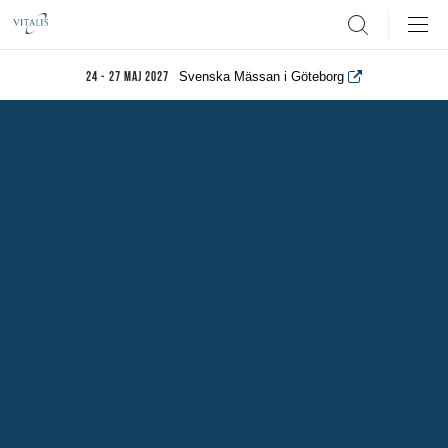
Search
Svenska Mässan i Göteborg
24 - 27 maj 2027