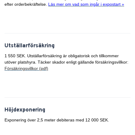
efter orderbekräftelse.
Läs mer om vad som ingår i expostart »
Utställarförsäkring
1 550 SEK. Utställarförsäkring är obligatorisk och tillkommer
utöver platshyra. Täcker skador enligt gällande försäkringsvillkor:
Försäkringsvillkor (pdf)
Höjdexponering
Exponering över 2,5 meter debiteras med 12 000 SEK.