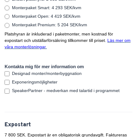
Monterpaket Smart: 4 293 SEK/kvm
Monterpaket Open: 4 419 SEK/kvm
Monterpaket Premium: 5 204 SEK/kvm
Platshyran är inkluderad i paketmonter, men kostnad för
expostart och utställarförsäkring tillkommer till priset.
Läs mer om
våra monterlösningar.
Kontakta mig för mer information om
Designad monter/monterbyggnation
Exponeringsmöjligheter
SpeakerPartner - medverkan med talartid i programmet
Expostart
7 800 SEK. Expostart är en obligatorisk grundavgift. Faktureras