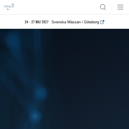
Search
Svenska Mässan i Göteborg
24 - 27 maj 2027