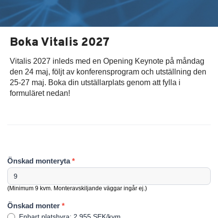
Boka Vitalis 2027
Vitalis 2027 inleds med en Opening Keynote på måndag
den 24 maj, följt av konferensprogram och utställning den
25-27 maj. Boka din utställarplats genom att fylla i
formuläret nedan!
Önskad monteryta
*
(Minimum 9 kvm. Monteravskiljande väggar ingår ej.)
Önskad monter
*
Enbart platshyra: 2 955 SEK/kvm