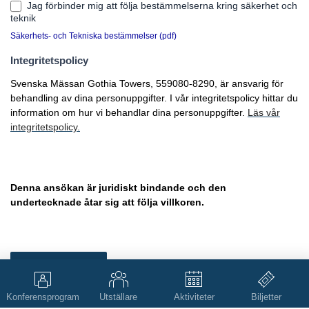
Jag förbinder mig att följa bestämmelserna kring säkerhet och
teknik
Säkerhets- och Tekniska bestämmelser (pdf)
Integritetspolicy
Svenska Mässan Gothia Towers, 559080-8290, är ansvarig för
behandling av dina personuppgifter. I vår integritetspolicy hittar du
information om hur vi behandlar dina personuppgifter.
Läs vår
integritetspolicy.
Denna ansökan är juridiskt bindande och den
undertecknade åtar sig att följa villkoren.
Skicka
Konferensprogram
Utställare
Aktiviteter
Biljetter